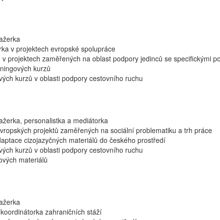
ažerka
orka v projektech evropské spolupráce
 v projektech zaměřených na oblast podpory jedinců se specifickými p
rningových kurzů
vých kurzů v oblasti podpory cestovního ruchu
žerka, personalistka a mediátorka
vropských projektů zaměřených na sociální problematiku a trh práce
aptace cizojazyčných materiálů do českého prostředí
vých kurzů v oblasti podpory cestovního ruchu
ových materiálů
ažerka
 koordinátorka zahraničních stáží