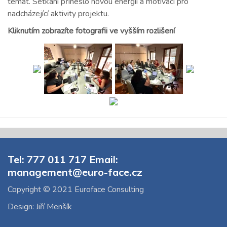
témat. Setkání přineslo novou energii a motivaci pro
nadcházející aktivity projektu.
Kliknutím zobrazíte fotografii ve vyšším rozlišení
Tel: 777 011 717 Email:
management@euro-face.cz
Copyright © 2021 Euroface Consulting
Design: Jiří Menšík