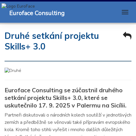
Euroface Consulting
Druhé setkání projektu
Skills+ 3.0
Euroface Consulting se zúčastnil druhého
setkání projektu Skills+ 3.0, které se
uskutečnilo 17. 9. 2025 v Palermu na Sicílii.
Partneři diskutovali o národních kolech soutěží v jednotlivých
zemích a předběžně se věnovali také přípravám evropského
kola. Kromě toho stihli vyřešit i mnoho dalších důležitých